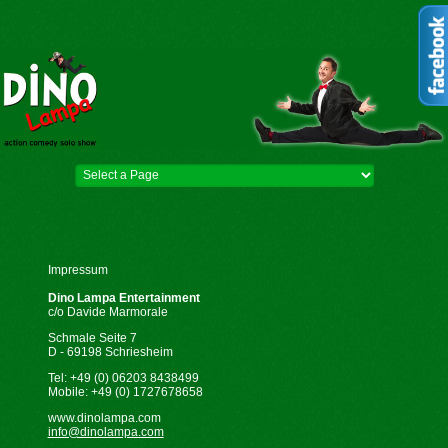
Impressum
Dino Lampa Entertainment
c/o Davide Marmorale
Schmale Seite 7
D - 69198 Schriesheim
Tel: +49 (0) 06203 8438499
Mobile: +49 (0) 1727678658
www.dinolampa.com
info@dinolampa.com