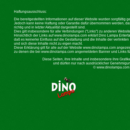
Haftungsausschluss:
Die bereitgestellten Informationen auf dieser Website wurden sorgfältig g
Jedoch kann keine Haftung oder Garantie dafür übernommen werden, dass 
richtig und in letzter Aktualität dargestellt sind.
Dies gilt insbesondere für alle Verbindungen ("Links") zu anderen Websites
Hinsichtlich der Links auf www.dinolampa.com erklärt Dino Lampa Enterta
daß es keinerlei Einfluss auf die Gestaltung und die Inhalte der verlinkten
und sich diese Inhalte nicht zu eigen macht.
Diese Erklärung gilt für alle auf der Website www.dinolampa.com angezeigt
zu denen die bei www.dinolampa.com angemeldeten Banner und Links fü
Diese Seiten, ihre Inhalte und insbesondere ihre Grafik
und dürfen nur nach ausdrücklicher Genehmigun
© www.dinolampa.com 